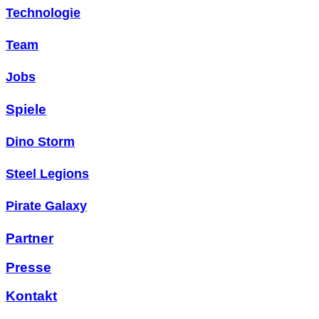
Technologie
Team
Jobs
Spiele
Dino Storm
Steel Legions
Pirate Galaxy
Partner
Presse
Kontakt