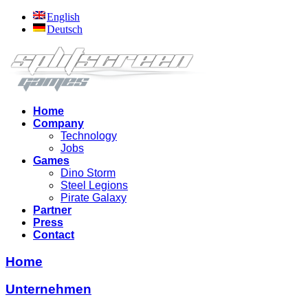
English
Deutsch
Home
Company
Technology
Jobs
Games
Dino Storm
Steel Legions
Pirate Galaxy
Partner
Press
Contact
Home
Unternehmen