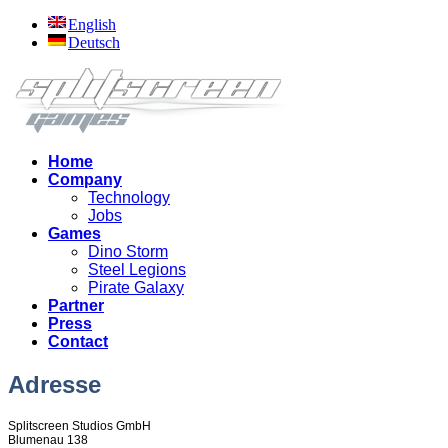
English
Deutsch
Home
Company
Technology
Jobs
Games
Dino Storm
Steel Legions
Pirate Galaxy
Partner
Press
Contact
Adresse
Splitscreen Studios GmbH
Blumenau 138